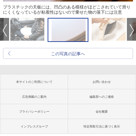
プラスチックの天板には、凹凸のある模様がほどこされていて滑り
にくくなっているが粘着性はないので乗せた物の落下には注意
この写真の記事へ
本サイトのご利用について
お問い合わせ
広告掲載のご案内
編集部へのご連絡
プライバシーポリシー
会社概要
インプレスグループ
特定商取引法に基づく表示