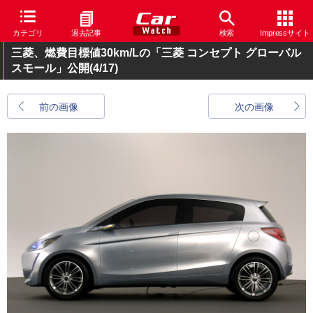
カテゴリ
過去記事
検索
Impressサイト
三菱、燃費目標値30km/Lの「三菱 コンセプト グローバル
スモール」公開
(4/17)
前の画像
次の画像