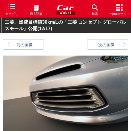
カテゴリ
過去記事
検索
Impressサイト
三菱、燃費目標値30km/Lの「三菱 コンセプト グローバル
スモール」公開
(12/17)
前の画像
次の画像