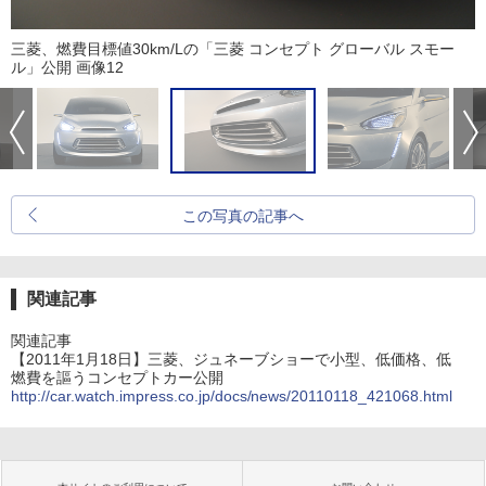
三菱、燃費目標値30km/Lの「三菱 コンセプト グローバル スモー
ル」公開 画像12
この写真の記事へ
関連記事
関連記事
【2011年1月18日】三菱、ジュネーブショーで小型、低価格、低
燃費を謳うコンセプトカー公開
http://car.watch.impress.co.jp/docs/news/20110118_421068.html