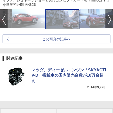
マツダ、ジュネーブショーでSUVコンセプトカー「勢（MINAGI）」
を世界初公開 画像26
この写真の記事へ
関連記事
マツダ、ディーゼルエンジン「SKYACTI
V-D」搭載車の国内販売台数が10万台超
え
2014年9月9日