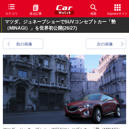
カテゴリ
過去記事
検索
Impressサイト
マツダ、ジュネーブショーでSUVコンセプトカー「勢
（MINAGI）」を世界初公開
(26/27)
前の画像
次の画像