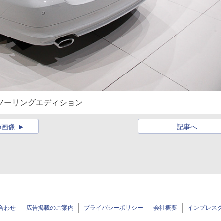
・ツーリングエディション
の画像
記事へ
合わせ
広告掲載のご案内
プライバシーポリシー
会社概要
インプレス