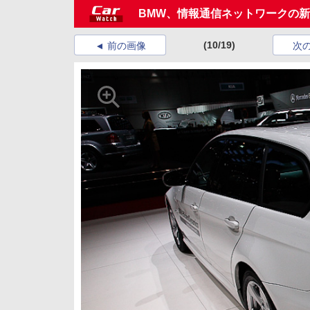
BMW、情報通信ネットワークの
(10/19)
前の画像
次