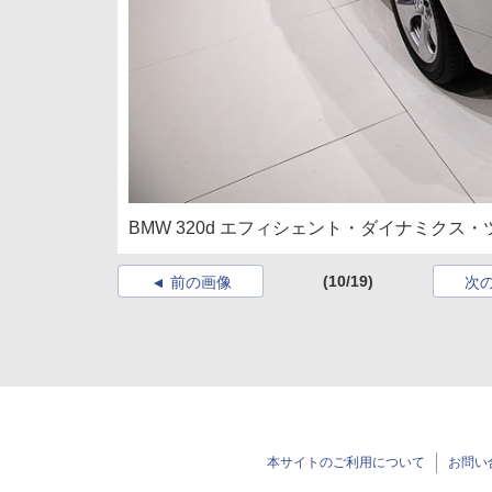
BMW 320d エフィシェント・ダイナミクス
(10/19)
前の画像
次
本サイトのご利用について
お問い