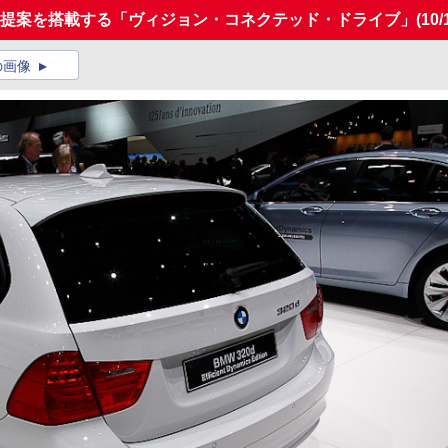
新提案を搭載する「ヴィジョン・コネクテッド・ドライブ」
(10/
の画像