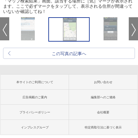
「マップ検索結果」画面。該当する場所に［気］マークが表示され
ます。ここで必ずマークをタップして、表示される住所が間違って
いないか確認してね！
この写真の記事へ
本サイトのご利用について
お問い合わせ
広告掲載のご案内
編集部へのご連絡
プライバシーポリシー
会社概要
インプレスグループ
特定商取引法に基づく表示