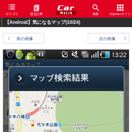
カテゴリ
過去記事
検索
Impressサイト
【Android】気になるマップ
(10/24)
前の画像
次の画像