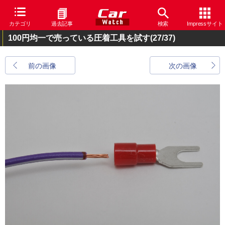
カテゴリ
過去記事
検索
Impressサイト
100円均一で売っている圧着工具を試す
(27/37)
前の画像
次の画像