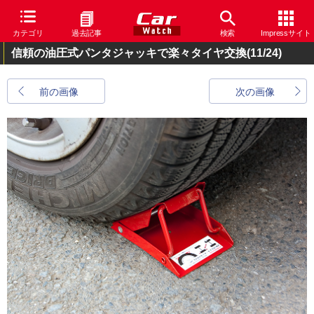
カテゴリ
過去記事
検索
Impressサイト
信頼の油圧式パンタジャッキで楽々タイヤ交換
(11/24)
前の画像
次の画像