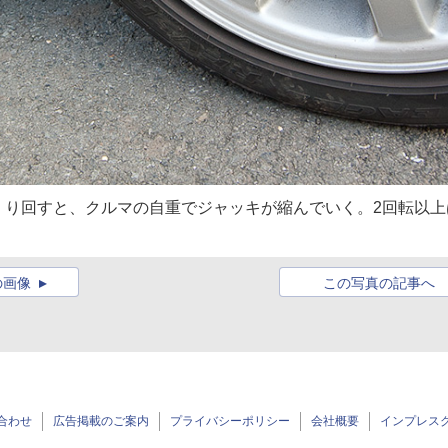
くり回すと、クルマの自重でジャッキが縮んでいく。2回転以上
の画像
この写真の記事へ
合わせ
広告掲載のご案内
プライバシーポリシー
会社概要
インプレス