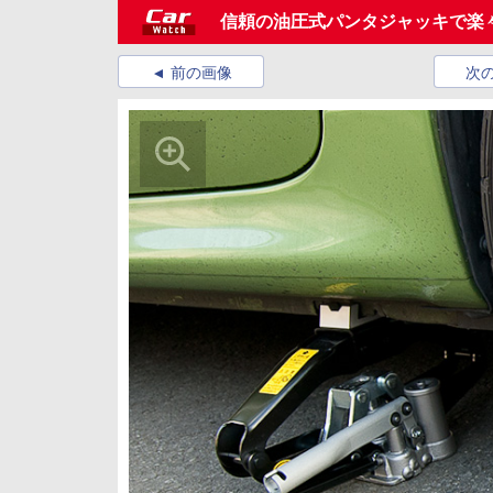
信頼の油圧式パンタジャッキで楽
前の画像
次