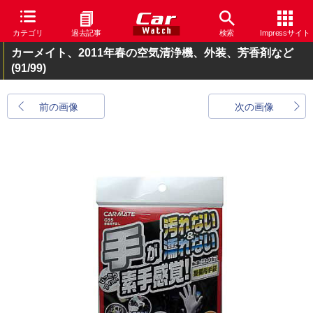
カテゴリ
過去記事
検索
Impressサイト
カーメイト、2011年春の空気清浄機、外装、芳香剤など
(91/99)
前の画像
次の画像