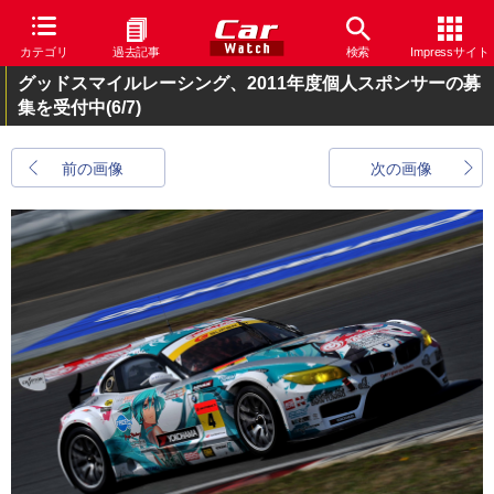
カテゴリ
過去記事
検索
Impressサイト
グッドスマイルレーシング、2011年度個人スポンサーの募
集を受付中
(6/7)
前の画像
次の画像