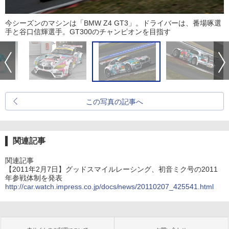
今シーズンのマシンは「BMW Z4 GT3」。ドライバーは、番場啄選
手と谷口信輝選手。GT300のチャンピオンを目指す
この写真の記事へ
関連記事
関連記事
【2011年2月7日】グッドスマイルレーシング、初音ミク号の2011
年参戦体制を発表
http://car.watch.impress.co.jp/docs/news/20110207_425541.html