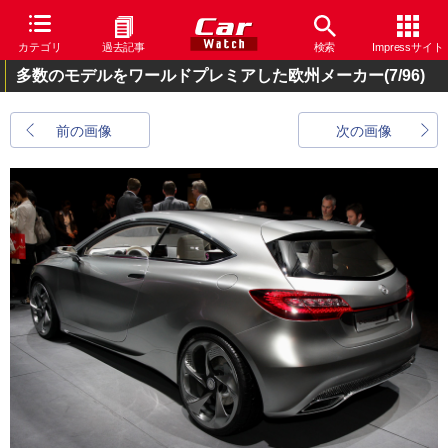
カテゴリ
過去記事
検索
Impressサイト
多数のモデルをワールドプレミアした欧州メーカー
(7/96)
前の画像
次の画像