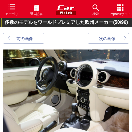
カテゴリ
過去記事
検索
Impressサイト
多数のモデルをワールドプレミアした欧州メーカー
(50/96)
前の画像
次の画像