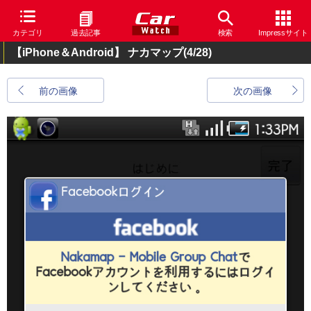
カテゴリ
過去記事
検索
Impressサイト
【iPhone＆Android】 ナカマップ
(4/28)
前の画像
次の画像