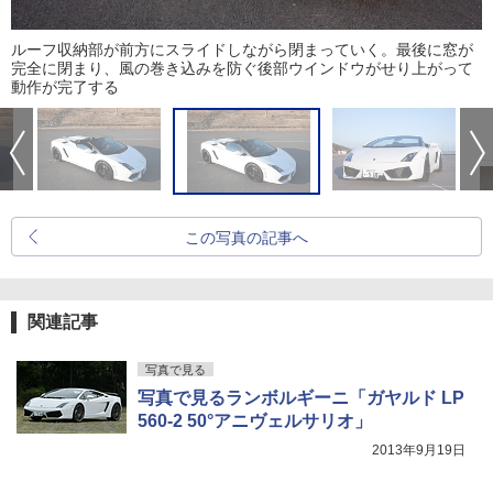
ルーフ収納部が前方にスライドしながら閉まっていく。最後に窓が
完全に閉まり、風の巻き込みを防ぐ後部ウインドウがせり上がって
動作が完了する
この写真の記事へ
関連記事
写真で見る
写真で見るランボルギーニ「ガヤルド LP
560-2 50°アニヴェルサリオ」
2013年9月19日