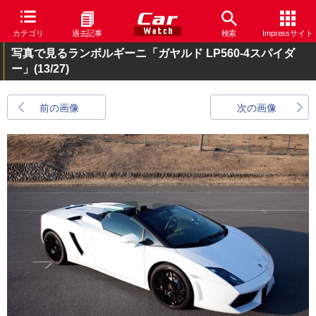
カテゴリ
過去記事
検索
Impressサイト
写真で見るランボルギーニ「ガヤルド LP560-4スパイダ
ー」
(13/27)
前の画像
次の画像