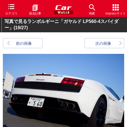
カテゴリ
過去記事
検索
Impressサイト
写真で見るランボルギーニ「ガヤルド LP560-4スパイダ
ー」
(19/27)
前の画像
次の画像