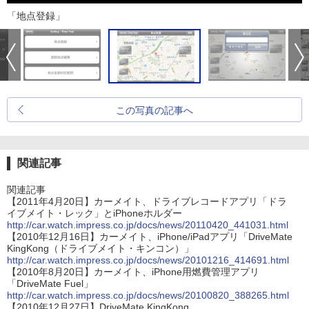
「地点登録」
この写真の記事へ
関連記事
関連記事
【2011年4月20日】カーメイト、ドライブレコードアプリ「ドラ
イブメイト・レック」とiPhoneホルダー
http://car.watch.impress.co.jp/docs/news/20110420_441031.html
【2010年12月16日】カーメイト、iPhone/iPadアプリ「DriveMate
KingKong（ドライブメイト・キンコン）」
http://car.watch.impress.co.jp/docs/news/20101216_414691.html
【2010年8月20日】カーメイト、iPhone用燃費管理アプリ
「DriveMate Fuel」
http://car.watch.impress.co.jp/docs/news/20100820_388265.html
【2010年12月27日】DriveMate KingKong