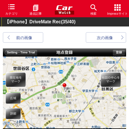
カテゴリ
過去記事
検索
Impressサイト
【iPhone】DriveMate Rec
(35/40)
前の画像
次の画像