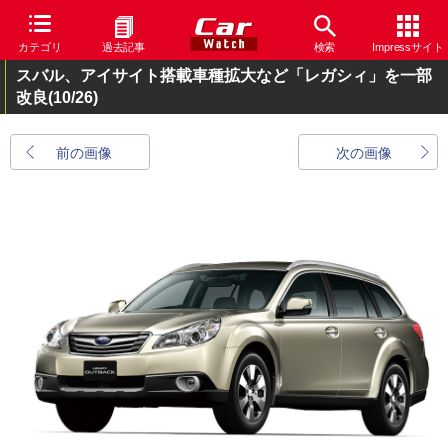
カテゴリ
過去記事
検索
Impressサイト
スバル、アイサイト搭載車種拡大など「レガシィ」を一部
改良
(10/26)
前の画像
次の画像