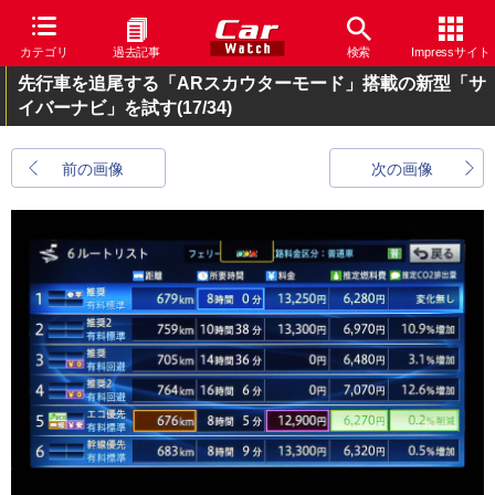
カテゴリ
過去記事
検索
Impressサイト
先行車を追尾する「ARスカウターモード」搭載の新型「サ
イバーナビ」を試す
(17/34)
前の画像
次の画像