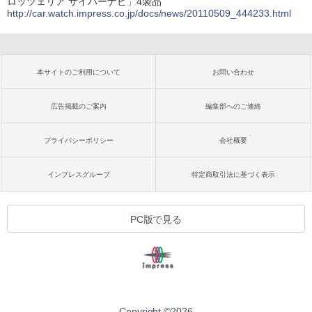
ロッツェリア サイバーナビ」4製品
http://car.watch.impress.co.jp/docs/news/20110509_444233.html
本サイトのご利用について
お問い合わせ
広告掲載のご案内
編集部へのご連絡
プライバシーポリシー
会社概要
インプレスグループ
特定商取引法に基づく表示
PC版で見る
Copyright ©
2026