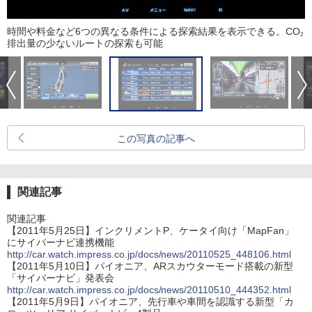
時間や料金など6つの異なる条件による探索結果を表示できる。CO
2
排出量の少ないルートの探索も可能
この写真の記事へ
関連記事
関連記事
【2011年5月25日】インクリメントP、ケータイ向け「MapFan」
にサイバーナビ連携機能
http://car.watch.impress.co.jp/docs/news/20110525_448106.html
【2011年5月10日】パイオニア、ARスカウターモード搭載の新型
「サイバーナビ」発表会
http://car.watch.impress.co.jp/docs/news/20110510_444352.html
【2011年5月9日】パイオニア、先行車や車間を認識する新型「カ