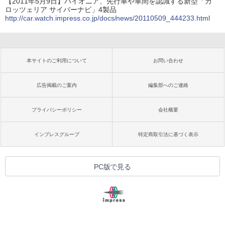
【2011年5月9日】パイオニア、先行車や車間を認識する新型「カ
ロッツェリア サイバーナビ」4製品
http://car.watch.impress.co.jp/docs/news/20110509_444233.html
本サイトのご利用について
お問い合わせ
広告掲載のご案内
編集部へのご連絡
プライバシーポリシー
会社概要
インプレスグループ
特定商取引法に基づく表示
PC版で見る