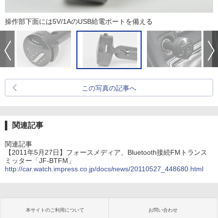
操作部下面には5V/1AのUSB給電ポートを備える
この写真の記事へ
関連記事
関連記事
【2011年5月27日】フォースメディア、Bluetooth接続FMトランス
ミッター「JF-BTFM」
http://car.watch.impress.co.jp/docs/news/20110527_448680.html
本サイトのご利用について
お問い合わせ