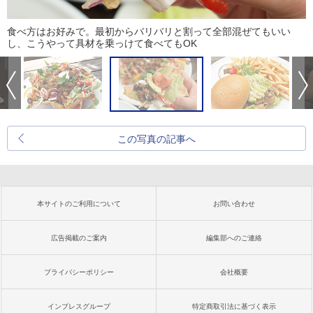
食べ方はお好みで。最初からバリバリと割って全部混ぜてもいい
し、こうやって具材を乗っけて食べてもOK
この写真の記事へ
本サイトのご利用について
お問い合わせ
広告掲載のご案内
編集部へのご連絡
プライバシーポリシー
会社概要
インプレスグループ
特定商取引法に基づく表示