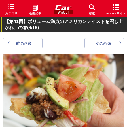
カテゴリ
過去記事
検索
Impressサイト
【第41回】ボリューム満点のアメリカンテイストを召し上
がれ、の巻
(8/19)
前の画像
次の画像