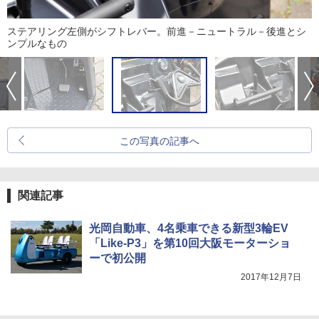
ステアリング左側がシフトレバー。前進－ニュートラル－後進とシ
ンプルなもの
この写真の記事へ
関連記事
光岡自動車、4名乗車できる新型3輪EV
「Like-P3」を第10回大阪モーターショ
ーで初公開
2017年12月7日