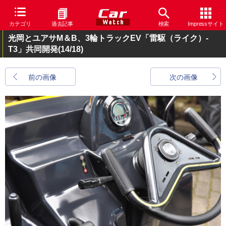
カテゴリ
過去記事
検索
Impressサイト
光岡とユアサM＆B、3輪トラックEV「雷駆（ライク）-
T3」共同開発
(14/18)
前の画像
次の画像