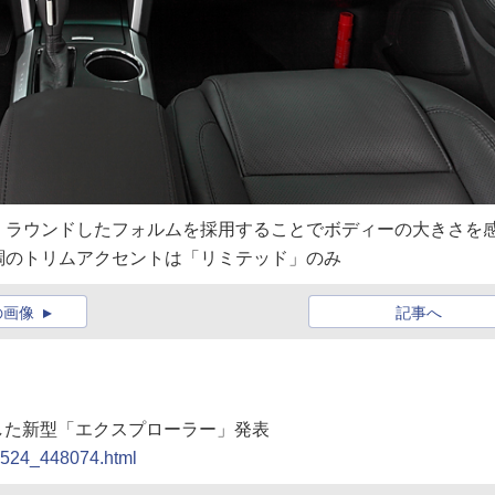
くラウンドしたフォルムを採用することでボディーの大きさを
調のトリムアクセントは「リミテッド」のみ
の画像
記事へ
新した新型「エクスプローラー」発表
10524_448074.html