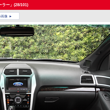
ーラー」
(28/101)
の画像