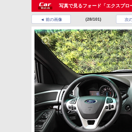
写真で見るフォード「エクスプロ
(28/101)
前の画像
次