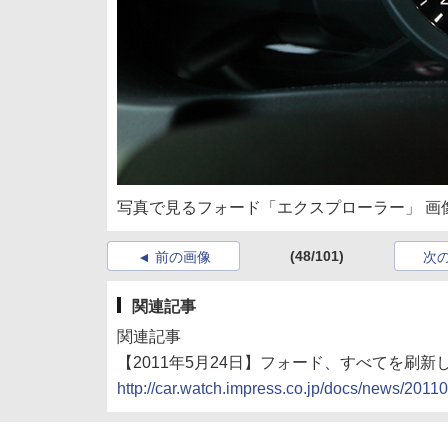
写真で見るフォード「エクスプローラー」 画像
(48/101)
前の画像
次
関連記事
関連記事
【2011年5月24日】フォード、すべてを刷
http://car.watch.impress.co.jp/docs/news/201