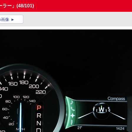
ーラー」
(48/101)
の画像