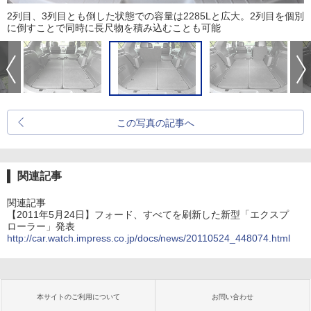
2列目、3列目とも倒した状態での容量は2285Lと広大。2列目を個別
に倒すことで同時に長尺物を積み込むことも可能
この写真の記事へ
関連記事
関連記事
【2011年5月24日】フォード、すべてを刷新した新型「エクスプ
ローラー」発表
http://car.watch.impress.co.jp/docs/news/20110524_448074.html
本サイトのご利用について
お問い合わせ