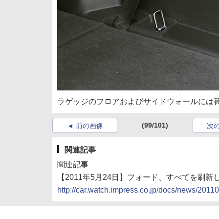
ラゲッジのフロアおよびサイドウォールには
(99/101)
前の画像
次
関連記事
関連記事
【2011年5月24日】フォード、すべてを刷
http://car.watch.impress.co.jp/docs/news/201