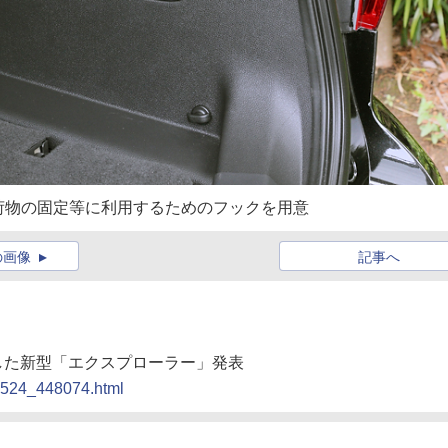
荷物の固定等に利用するためのフックを用意
の画像
記事へ
新した新型「エクスプローラー」発表
10524_448074.html