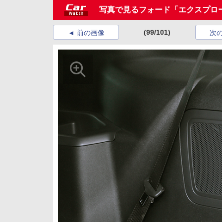
写真で見るフォード「エクスプロ
(99/101)
前の画像
次