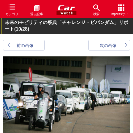
カテゴリ
過去記事
検索
Impressサイト
未来のモビリティの祭典「チャレンジ・ビバンダム」リポ
ート
(10/28)
前の画像
次の画像