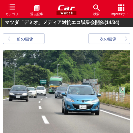
カテゴリ
過去記事
検索
Impressサイト
マツダ「デミオ」メディア対抗エコ試乗会開催
(14/34)
前の画像
次の画像