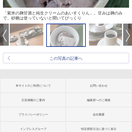
「紫米の麹甘酒と純生クリームのあいすくりん」。甘みは麹のみ
で、砂糖は使っていないと聞いてびっくり
この写真の記事へ
本サイトのご利用について
お問い合わせ
広告掲載のご案内
編集部へのご連絡
プライバシーポリシー
会社概要
インプレスグループ
特定商取引法に基づく表示