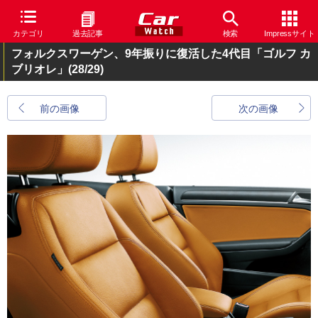
カテゴリ
過去記事
検索
Impressサイト
フォルクスワーゲン、9年振りに復活した4代目「ゴルフ カ
ブリオレ」
(28/29)
前の画像
次の画像