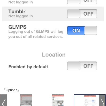
「Options」