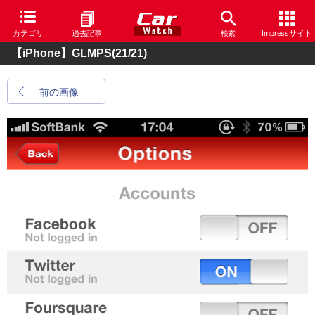
カテゴリ
過去記事
検索
Impressサイト
【iPhone】GLMPS
(21/21)
前の画像