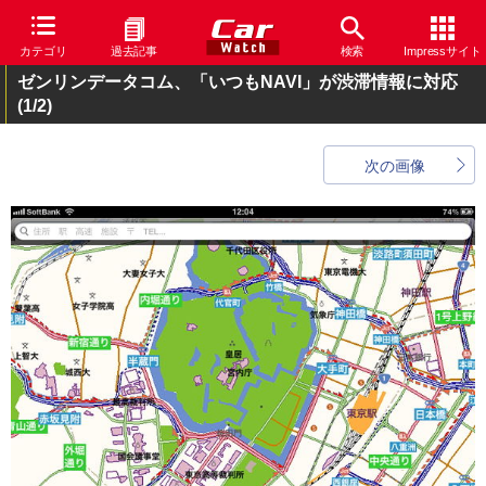
カテゴリ
過去記事
検索
Impressサイト
ゼンリンデータコム、「いつもNAVI」が渋滞情報に対応
(1/2)
次の画像