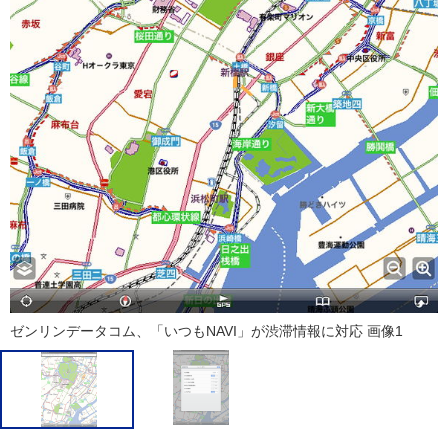
ゼンリンデータコム、「いつもNAVI」が渋滞情報に対応 画像1