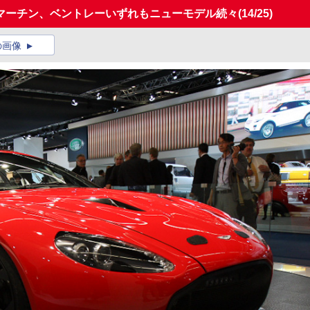
マーチン、ベントレーいずれもニューモデル続々
(14/25)
の画像