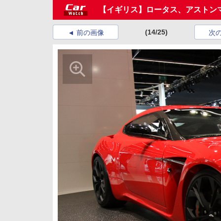
【イギリス】ロータス、アストン
(14/25)
前の画像
次