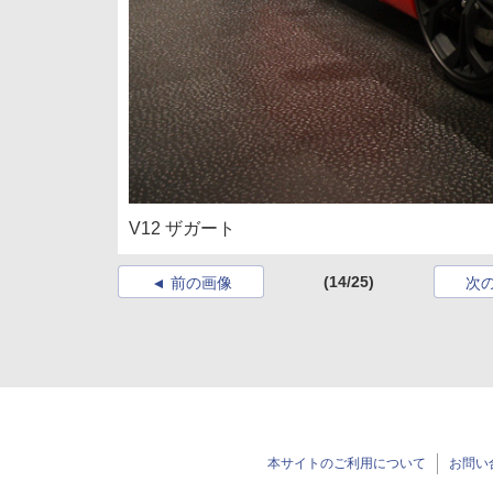
V12 ザガート
(14/25)
前の画像
次
本サイトのご利用について
お問い