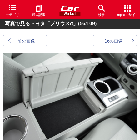
カテゴリ
過去記事
検索
Impressサイト
写真で見るトヨタ「プリウスα」
(56/109)
前の画像
次の画像