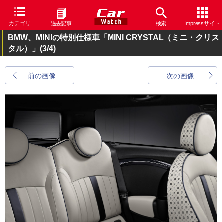
カテゴリ
過去記事
検索
Impressサイト
BMW、MINIの特別仕様車「MINI CRYSTAL（ミニ・クリス
タル）」
(3/4)
前の画像
次の画像