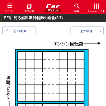
カテゴリ
過去記事
検索
Impressサイト
EFIに見る燃料噴射制御の進化
(3/7)
前の画像
次の画像