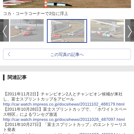
コカ・コーラコーナーで2位に浮上
この写真の記事へ
関連記事
【2011年11月2日】チャンピオン2人とチャンピオン候補が来社
し、富士スプリントカップをアピール
http://car.watch.impress.co.jp/docs/news/20111102_488179.html
【2011年10月28日】富士スプリントカップで、「ホワイトスペー
ス特区」によるワンセグ放送
http://car.watch.impress.co.jp/docs/news/20111028_487097.html
【2011年10月27日】「富士スプリントカップ」のエントリーリス
ト発表