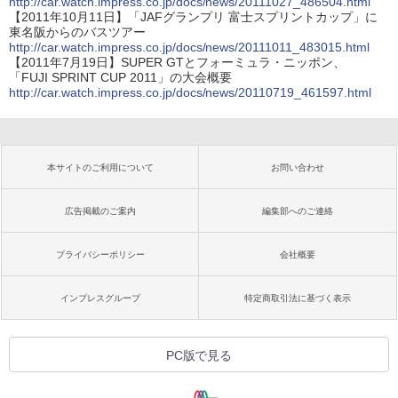
http://car.watch.impress.co.jp/docs/news/20111027_486504.html
【2011年10月11日】「JAFグランプリ 富士スプリントカップ」に
東名阪からのバスツアー
http://car.watch.impress.co.jp/docs/news/20111011_483015.html
【2011年7月19日】SUPER GTとフォーミュラ・ニッポン、
「FUJI SPRINT CUP 2011」の大会概要
http://car.watch.impress.co.jp/docs/news/20110719_461597.html
本サイトのご利用について
お問い合わせ
広告掲載のご案内
編集部へのご連絡
プライバシーポリシー
会社概要
インプレスグループ
特定商取引法に基づく表示
PC版で見る