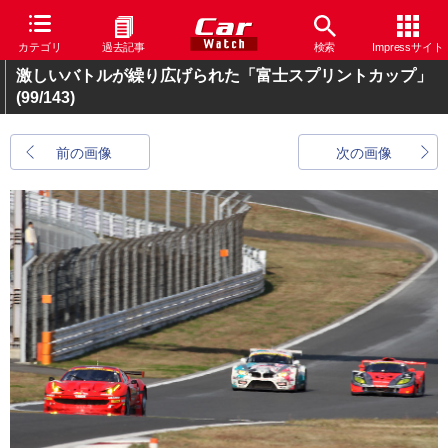
カテゴリ
過去記事
検索
Impressサイト
激しいバトルが繰り広げられた「富士スプリントカップ」
(99/143)
前の画像
次の画像