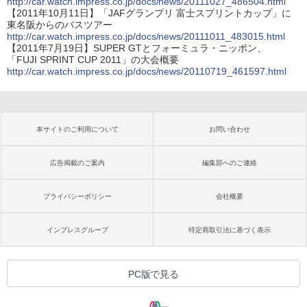
http://car.watch.impress.co.jp/docs/news/20111027_486504.html
【2011年10月11日】「JAFグランプリ 富士スプリントカップ」に
東名阪からのバスツアー
http://car.watch.impress.co.jp/docs/news/20111011_483015.html
【2011年7月19日】SUPER GTとフォーミュラ・ニッポン、
「FUJI SPRINT CUP 2011」の大会概要
http://car.watch.impress.co.jp/docs/news/20110719_461597.html
本サイトのご利用について
お問い合わせ
広告掲載のご案内
編集部へのご連絡
プライバシーポリシー
会社概要
インプレスグループ
特定商取引法に基づく表示
PC版で見る