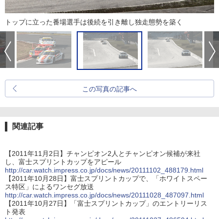
トップに立った番場選手は後続を引き離し独走態勢を築く
この写真の記事へ
関連記事
【2011年11月2日】チャンピオン2人とチャンピオン候補が来社
し、富士スプリントカップをアピール
http://car.watch.impress.co.jp/docs/news/20111102_488179.html
【2011年10月28日】富士スプリントカップで、「ホワイトスペー
ス特区」によるワンセグ放送
http://car.watch.impress.co.jp/docs/news/20111028_487097.html
【2011年10月27日】「富士スプリントカップ」のエントリーリス
ト発表