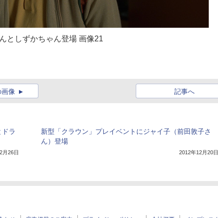
んとしずかちゃん登場 画像21
の画像
記事へ
とドラ
新型「クラウン」プレイベントにジャイ子（前田敦子さ
ん）登場
12月26日
2012年12月20