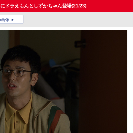
弾にドラえもんとしずかちゃん登場
(21/23)
の画像