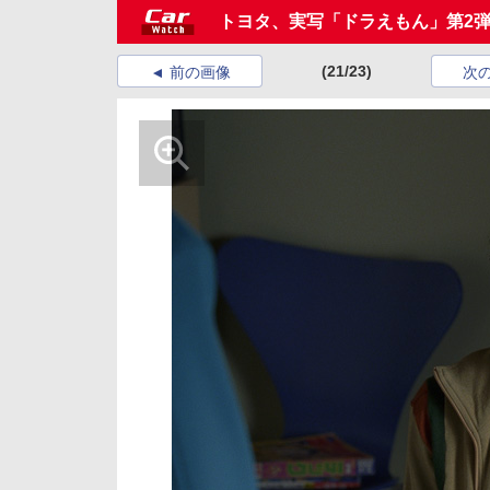
トヨタ、実写「ドラえもん」第2
(21/23)
前の画像
次