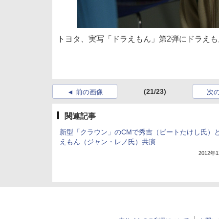
トヨタ、実写「ドラえもん」第2弾にドラえも
(21/23)
前の画像
次
関連記事
新型「クラウン」のCMで秀吉（ビートたけし氏）
えもん（ジャン・レノ氏）共演
2012年