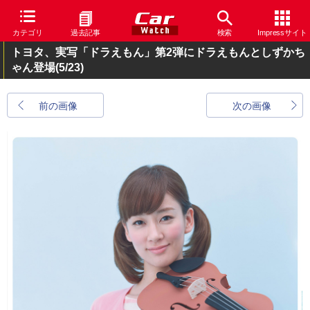
カテゴリ
過去記事
検索
Impressサイト
トヨタ、実写「ドラえもん」第2弾にドラえもんとしずかち
ゃん登場
(5/23)
前の画像
次の画像