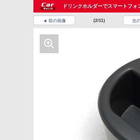
ドリンクホルダーでスマートフォ
(2/11)
前の画像
次