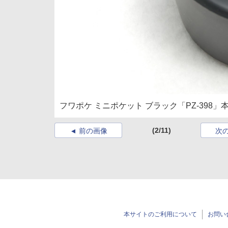
フワポケ ミニポケット ブラック「PZ-398」
(2/11)
前の画像
次
本サイトのご利用について
お問い