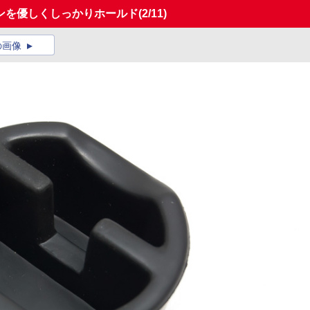
ンを優しくしっかりホールド
(2/11)
の画像