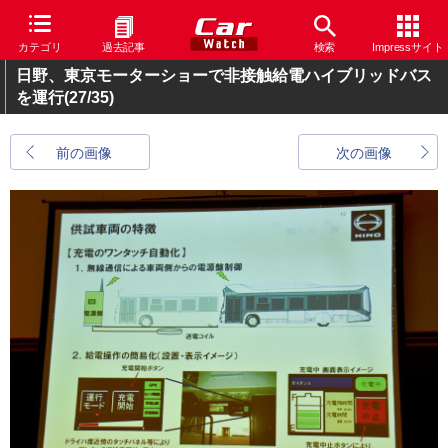
カテゴリ
過去記事
検索
Impressサイト
日野、東京モーターショーで非接触給電ハイブリッドバス
を運行
(27/35)
前の画像
次の画像