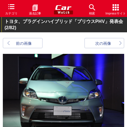
カテゴリ
過去記事
検索
Impressサイト
トヨタ、プラグインハイブリッド「プリウスPHV」発表会
(2/82)
前の画像
次の画像