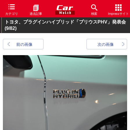
カテゴリ
過去記事
検索
Impressサイト
トヨタ、プラグインハイブリッド「プリウスPHV」発表会
(9/82)
前の画像
次の画像