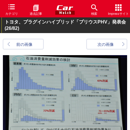
カテゴリ
過去記事
検索
Impressサイト
トヨタ、プラグインハイブリッド「プリウスPHV」発表会
(26/82)
前の画像
次の画像