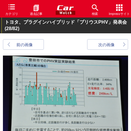
カテゴリ
過去記事
検索
Impressサイト
トヨタ、プラグインハイブリッド「プリウスPHV」発表会
(28/82)
前の画像
次の画像