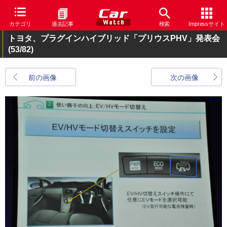
カテゴリ
過去記事
検索
Impressサイト
トヨタ、プラグインハイブリッド「プリウスPHV」発表会
(53/82)
前の画像
次の画像