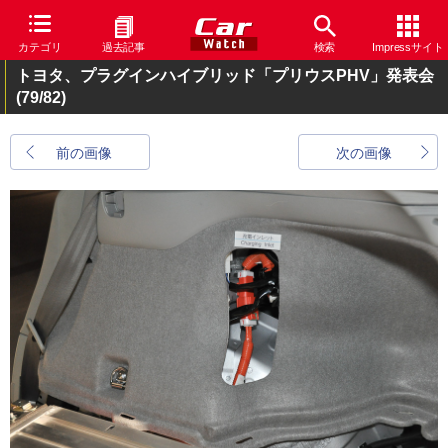
カテゴリ
過去記事
検索
Impressサイト
トヨタ、プラグインハイブリッド「プリウスPHV」発表会
(79/82)
前の画像
次の画像