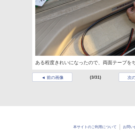
ある程度きれいになったので、両面テープを
(3/31)
前の画像
次
本サイトのご利用について
お問い