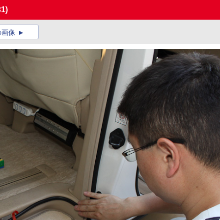
31)
の画像